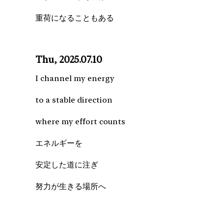
重荷になることもある
Thu, 2025.07.10
I channel my energy
to a stable direction
where my effort counts
エネルギーを
安定した道に注ぎ
努力が生きる場所へ