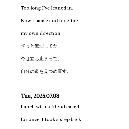
Too long I’ve leaned in.
Now I pause and redefine
my own direction.
ずっと無理してた。
今は立ち止まって、
自分の道を見つめ直す。
Tue, 2025.07.08
Lunch with a friend eased—
for once, I took a step back