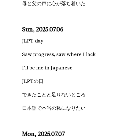
母と父の声に心が落ち着いた
Sun, 2025.07.06
JLPT day
Saw progress, saw where I lack
I’ll be me in Japanese
JLPTの日
できたことと足りないところ
日本語で本当の私になりたい
Mon, 2025.07.07