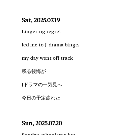
Sat, 2025.07.19
Lingering regret
led me to J-drama binge,
my day went off track
残る後悔が
Jドラマの一気見へ
今日の予定崩れた
Sun, 2025.07.20
Sunday school was fun—