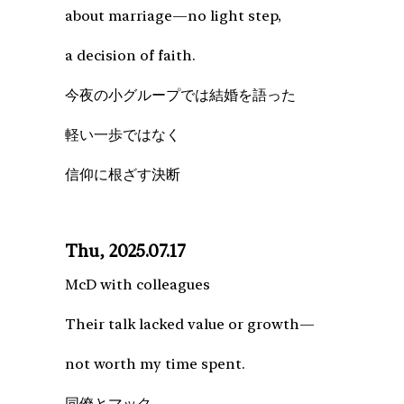
about marriage—no light step,
a decision of faith.
今夜の小グループでは結婚を語った
軽い一歩ではなく
信仰に根ざす決断
Thu, 2025.07.17
McD with colleagues
Their talk lacked value or growth—
not worth my time spent.
同僚とマック