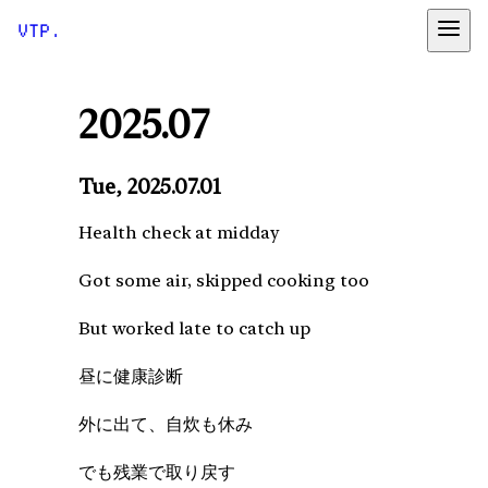
VTP.
2025.07
Tue, 2025.07.01
Health check at midday
Got some air, skipped cooking too
But worked late to catch up
昼に健康診断
外に出て、自炊も休み
でも残業で取り戻す