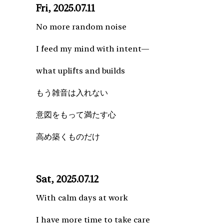
Fri, 2025.07.11
No more random noise
I feed my mind with intent—
what uplifts and builds
もう雑音は入れない
意図をもって満たす心
高め築くものだけ
Sat, 2025.07.12
With calm days at work
I have more time to take care