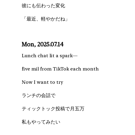
彼にも伝わった変化
「最近、軽やかだね」
Mon, 2025.07.14
Lunch chat lit a spark—
five mil from TikTok each month
Now I want to try
ランチの会話で
ティックトック投稿で月五万
私もやってみたい