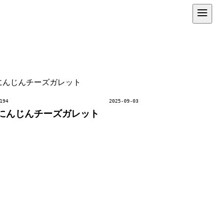
194
2025-09-03
にんじんチーズガレット