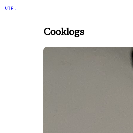
VTP.
Cooklogs